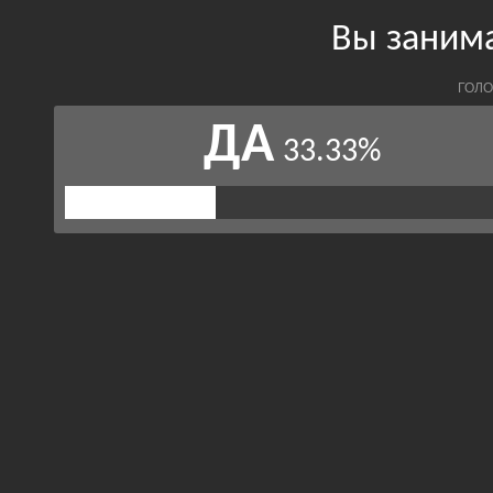
Вы заним
ГОЛО
ДА
33.33%