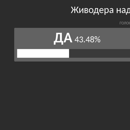
Живодера над
ГОЛО
ДА
43.48%