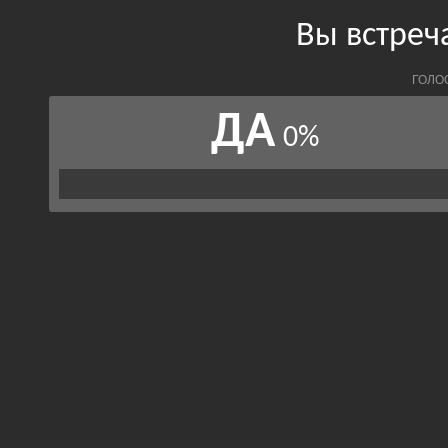
Вы встреч
ГОЛО
ДА
0%