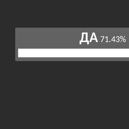
ДА
71.43%