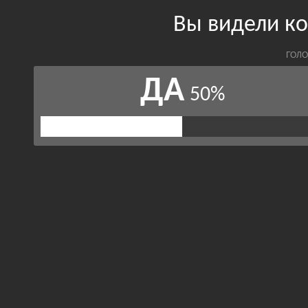
Вы видели ко
ГОЛО
ДА
50%