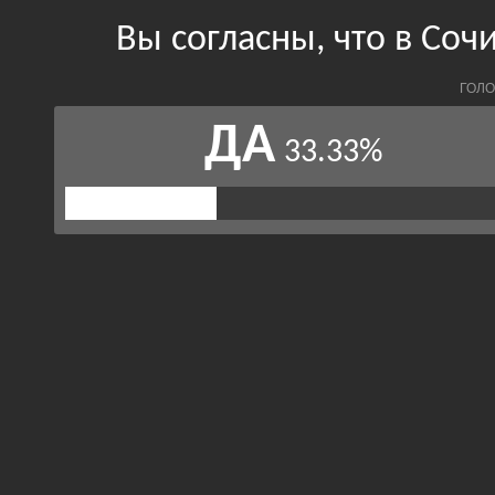
Вы согласны, что в Со
ГОЛО
ДА
33.33%