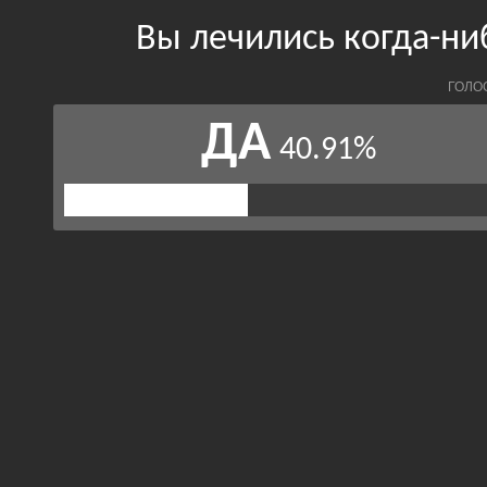
Вы лечились когда-ни
ГОЛО
ДА
40.91%