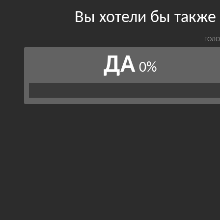
Вы хотели бы также
ГОЛО
ДА
0%