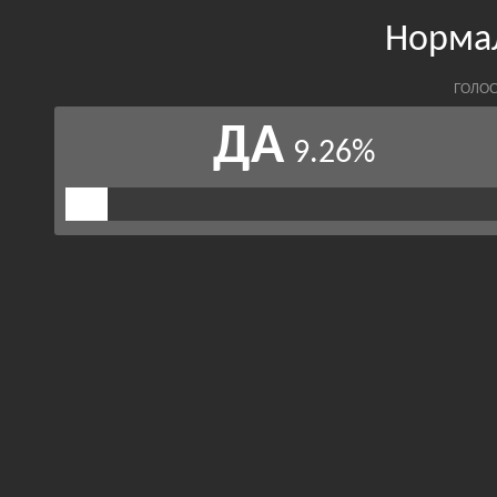
Норма
ГОЛОС
ДА
9.26%