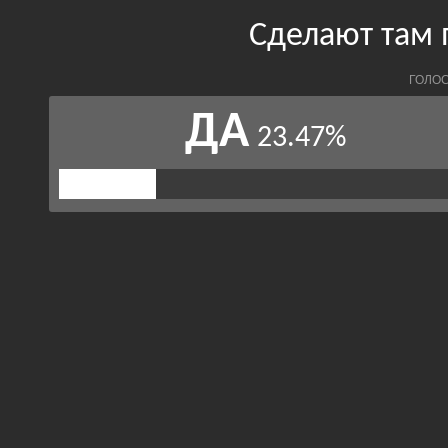
Сделают там 
ГОЛОС
ДА
23.47%