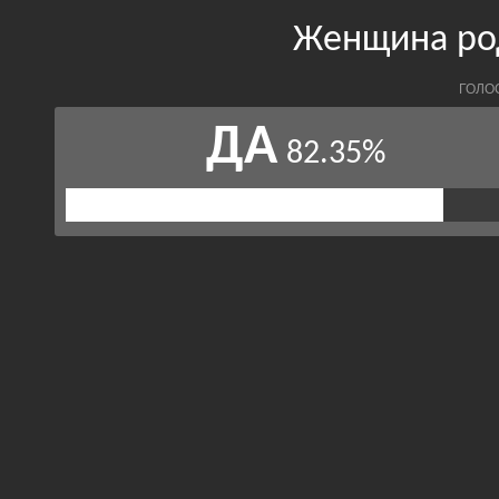
Женщина род
ГОЛО
ДА
82.35%