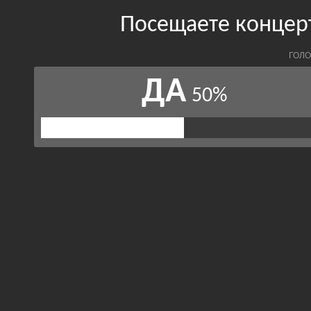
Посещаете концер
ГОЛО
ДА
50%