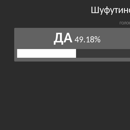
Шуфутинс
ГОЛО
ДА
49.18%