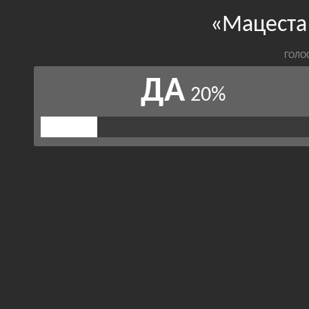
«Мацеста
ГОЛО
ДА
20%