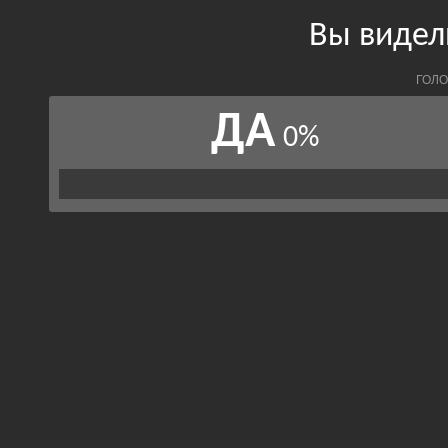
Вы видел
ГОЛО
ДА
0%